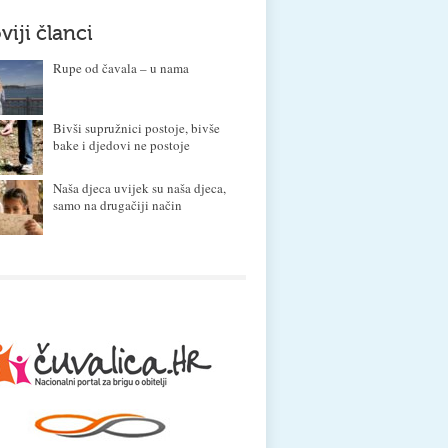
viji članci
Rupe od čavala – u nama
Bivši supružnici postoje, bivše
bake i djedovi ne postoje
Naša djeca uvijek su naša djeca,
samo na drugačiji način