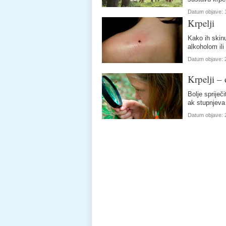
Datum objave:
Krpelji
Kako ih skinu
alkoholom il
Datum objave:
Krpelji –
Bolje spriječ
ak stupnjeva
Datum objave: