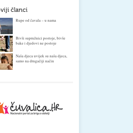
viji članci
Rupe od čavala – u nama
Bivši supružnici postoje, bivše
bake i djedovi ne postoje
Naša djeca uvijek su naša djeca,
samo na drugačiji način