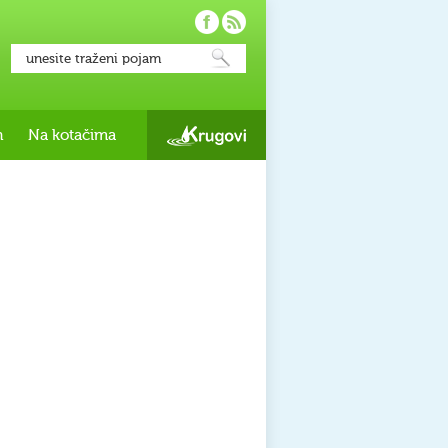
h
Na kotačima